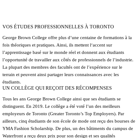
25000
Étudiants
VOS ÉTUDES PROFESSIONNELLES À TORONTO
George Brown College offre plus d’une centaine de formations à la
fois théoriques et pratiques. Ainsi, ils mettent l‘accent sur
l’apprentissage basé sur le monde réel et donnent aux étudiants
l’opportunité de travailler aux côtés de professionnels de l’industrie.
La plupart des membres des facultés ont de l’expérience sur le
terrain et peuvent ainsi partager leurs connaissances avec les
étudiants.
UN COLLÈGE QUI REÇOIT DES RÉCOMPENSES
Tous les ans George Brown College ainsi que ses étudiants se
distinguent. En 2019. Le collège a été voté l’un des meilleurs
employeurs de Toronto (Greater Toronto’s Top Employers). Par
ailleurs, cinq étudiants de son école de mode ont reçu des bourses de
YMA Fashion Scholarship. De plus, un des bâtiments du campus de
Waterfront a reçu deux prix pour son design et ses qualités