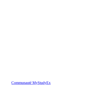
Communauté MyStudyEx