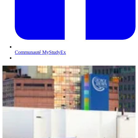
Communauté MyStudyEx
Contactez-nous