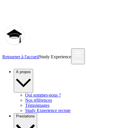
Communauté MyStudyEx
Retourner à l'accueil
Study Experience
Menu
A propos
Qui sommes-nous ?
Nos références
Témoignages
Study Experience recrute
Prestations