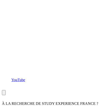
YouTube
Copyright ©Study Experience
2026
,
tous droits réservés
À LA RECHERCHE DE STUDY EXPERIENCE FRANCE ?