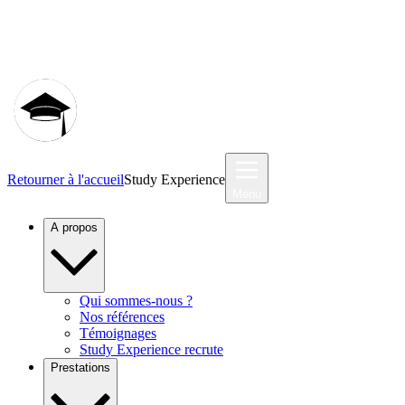
Communauté MyStudyEx
Retourner à l'accueil
Study Experience
Menu
A propos
Qui sommes-nous ?
Nos références
Témoignages
Study Experience recrute
Prestations