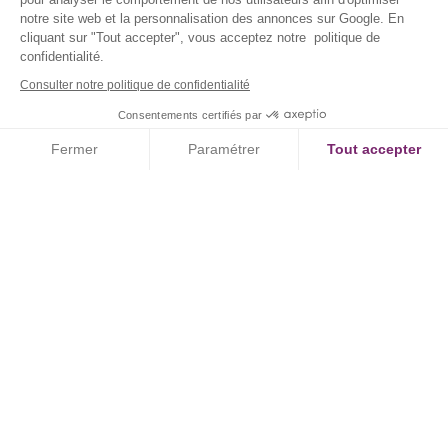
notre site web et la personnalisation des annonces sur Google. En
cliquant sur "Tout accepter", vous acceptez notre politique de
confidentialité.
Consulter notre politique de confidentialité
Consentements certifiés par
Fermer
Paramétrer
Tout accepter
Axeptio consent
Plateforme de Gestion du Consentement : Personnalisez vos Option
Notre plateforme vous permet d'adapter et de gérer vos paramètres de
Contactez un conseiller spécialisé