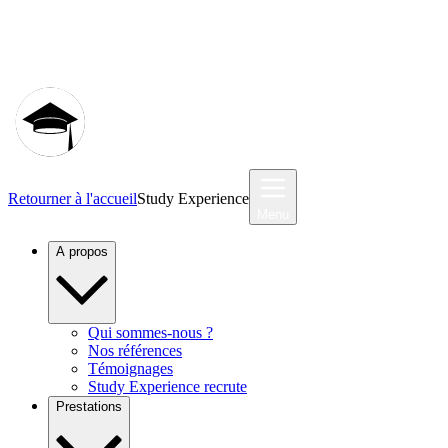
Communauté MyStudyEx
Retourner à l'accueil
Study Experience
Menu
A propos
Qui sommes-nous ?
Nos références
Témoignages
Study Experience recrute
Prestations