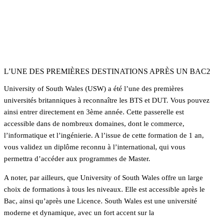
31000
Étudiants sur le campus
Validez votre Licence
Après un Bac +2
L’UNE DES PREMIÈRES DESTINATIONS APRÈS UN BAC2
University of South Wales (USW) a été l’une des premières
universités britanniques à reconnaître les BTS et DUT. Vous pouvez
ainsi entrer directement en 3ème année. Cette passerelle est
accessible dans de nombreux domaines, dont le commerce,
l’informatique et l’ingénierie. A l’issue de cette formation de 1 an,
vous validez un diplôme reconnu à l’international, qui vous
permettra d’accéder aux programmes de Master.
A noter, par ailleurs, que University of South Wales offre un large
choix de formations à tous les niveaux. Elle est accessible après le
Bac, ainsi qu’après une Licence. South Wales est une université
moderne et dynamique, avec un fort accent sur la