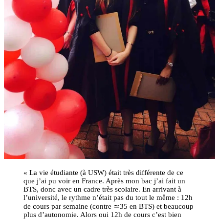
« La vie étudiante (à USW) était très différente de ce
que j’ai pu voir en France. Après mon bac j’ai fait un
BTS, donc avec un cadre très scolaire. En arrivant à
l’université, le rythme n’était pas du tout le même : 12h
de cours par semaine (contre ≃35 en BTS) et beaucoup
plus d’autonomie. Alors oui 12h de cours c’est bien