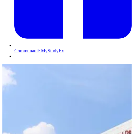
Communauté MyStudyEx
Contactez-nous