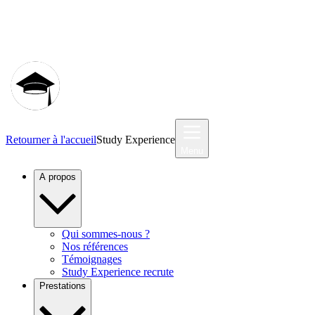
Communauté MyStudyEx
Retourner à l'accueil
Study Experience
Menu
A propos
Qui sommes-nous ?
Nos références
Témoignages
Study Experience recrute
Prestations