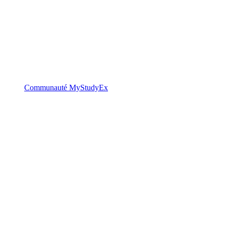
Communauté MyStudyEx