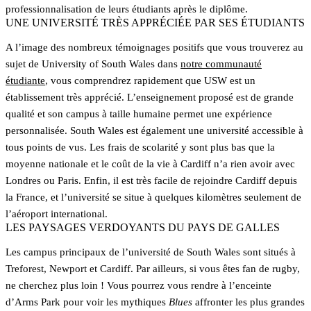
professionnalisation de leurs étudiants après le diplôme.
UNE UNIVERSITÉ TRÈS APPRÉCIÉE PAR SES ÉTUDIANTS
A l’image des nombreux témoignages positifs que vous trouverez au
sujet de University of South Wales dans
notre communauté
étudiante
, vous comprendrez rapidement que USW est un
établissement très apprécié. L’enseignement proposé est de grande
qualité et son campus à taille humaine permet une expérience
personnalisée. South Wales est également une université accessible à
tous points de vus. Les frais de scolarité y sont plus bas que la
moyenne nationale et le coût de la vie à Cardiff n’a rien avoir avec
Londres ou Paris. Enfin, il est très facile de rejoindre Cardiff depuis
la France, et l’université se situe à quelques kilomètres seulement de
l’aéroport international.
LES PAYSAGES VERDOYANTS DU PAYS DE GALLES
Les campus principaux de l’université de South Wales sont situés à
Treforest, Newport et Cardiff. Par ailleurs, si vous êtes fan de rugby,
ne cherchez plus loin ! Vous pourrez vous rendre à l’enceinte
d’Arms Park pour voir les mythiques
Blues
affronter les plus grandes