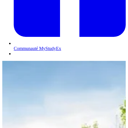
Communauté MyStudyEx
Contactez-nous