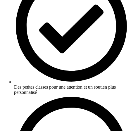
Des petites classes pour une attention et un soutien plus
personnalisé