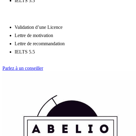
IELTS 5.5
PRE-MASTER
Validation d’une Licence
Lettre de motivation
Lettre de recommandation
IELTS 5.5
UNE QUESTION SUR LE PROGRAMME DE UNIVERSITY
OF NOTTINGHAM ?
Parlez à un conseiller