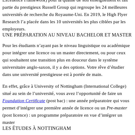
Excellence Framework) pour la qualité de son enseignement et fait
partie du prestigieux Russell Group qui regroupe les 24 meilleures
universités de recherche du Royaume-Uni. En 2019, le High Flyer
Research l’a placée dans les 10 universités les plus ciblées par les
employeurs.
UNE PRÉPARATION AU NIVEAU BACHELOR ET MASTER
Pour les étudiants n’ayant pas le niveau linguistique ou académique
pour intégrer une licence ou un master directement, ou pour ceux
qui souhaitent une transition plus en douceur dans le système
universitaire anglo-saxon, il y a des options. Votre rêve d’étudier
dans une université prestigieuse est à portée de main.
En effet, grâce à University of Nottingham (International College)
situé au sein de l’université, vous avez l’opportunité de faire un
Foundation Certificate
(post bac) : une année préparatoire qui vous
permet d’intégrer une première année de licence ou un
Pre-master
(post licence) : un programme préparatoire en vue d’intégrer un
master
LES ÉTUDES À NOTTINGHAM