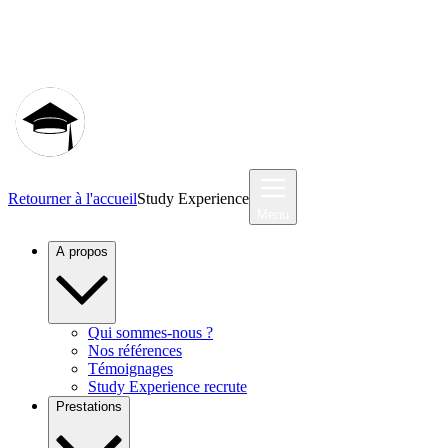
Communauté MyStudyEx
Retourner à l'accueil
Study Experience
Menu
A propos
Qui sommes-nous ?
Nos références
Témoignages
Study Experience recrute
Prestations