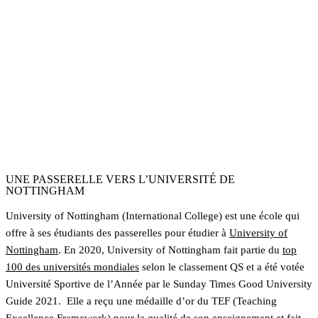
Foundation (Préparation universitaire), Pre-Masters
Russell Group
Université membre
99ème mondiale
QS 2021
UNE PASSERELLE VERS L’UNIVERSITÉ DE
NOTTINGHAM
University of Nottingham (International College) est une école qui
offre à ses étudiants des passerelles pour étudier à
University of
Nottingham
. En 2020, University of Nottingham fait partie du
top
100 des universités mondiales
selon le classement QS et a été votée
Université Sportive de l’Année par le Sunday Times Good University
Guide 2021. Elle a reçu une médaille d’or du TEF (Teaching