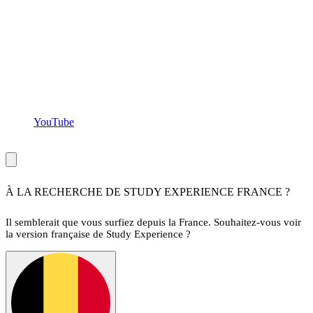
YouTube
Copyright ©Study Experience
2026
,
tous droits réservés
À LA RECHERCHE DE STUDY EXPERIENCE FRANCE ?
Il semblerait que vous surfiez depuis la France. Souhaitez-vous voir
la version française de Study Experience ?