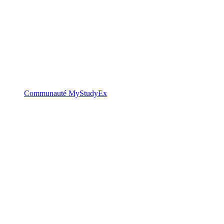
Communauté MyStudyEx