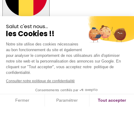
Rester sur la version BE
Salut c'est nous...
les Cookies !!
Notre site utilise des cookies nécessaires
au bon fonctionnement du site et également
pour analyser le comportement de nos utilisateurs afin d'optimiser
notre site web et la personnalisation des annonces sur Google. En
cliquant sur "Tout accepter", vous acceptez notre politique de
confidentialité.
Consulter notre politique de confidentialité
Consentements certifiés par
Fermer
Paramétrer
Tout accepter
Axeptio consent
Plateforme de Gestion du Consentement : Personnalisez vos Option
Notre plateforme vous permet d'adapter et de gérer vos paramètres de