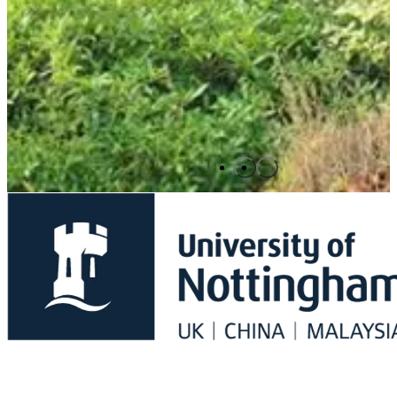
1
2
UNIVERSITY OF NOTTINGHAM (INTERNATIONAL
COLLEGE)