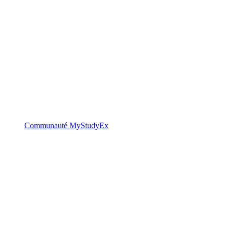
Communauté MyStudyEx