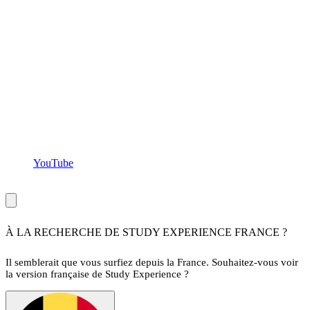
YouTube
Copyright ©Study Experience
2026
,
tous droits réservés
À LA RECHERCHE DE STUDY EXPERIENCE FRANCE ?
Il semblerait que vous surfiez depuis la France. Souhaitez-vous voir
la version française de Study Experience ?