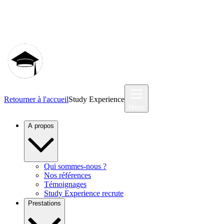
Communauté MyStudyEx
Retourner à l'accueil
Study Experience
Menu
A propos
Qui sommes-nous ?
Nos références
Témoignages
Study Experience recrute
Prestations