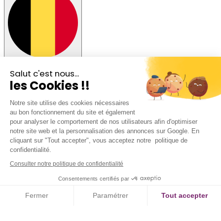
Rester sur la version BE
Salut c'est nous...
les Cookies !!
Notre site utilise des cookies nécessaires
au bon fonctionnement du site et également
pour analyser le comportement de nos utilisateurs afin d'optimiser
notre site web et la personnalisation des annonces sur Google. En
cliquant sur "Tout accepter", vous acceptez notre politique de
confidentialité.
Consulter notre politique de confidentialité
Consentements certifiés par
Fermer
Paramétrer
Tout accepter
Axeptio consent
Plateforme de Gestion du Consentement : Personnalisez vos Option