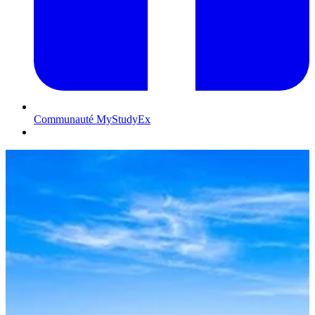
Communauté MyStudyEx
Contactez-nous