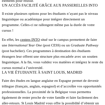
éléments pour réussir.
UN ACCÈS FACILITÉ GRÂCE AUX PASSERELLES INTO
Il existe plusieurs options pour les étudiants n’ayant pas le niveau
linguistique ou académique pour intégrer directement un
programme. Celles-ci ne rallongent même pas la durée de votre
cursus !
En effet, les
centres INTO
situé sur le campus permettent de faire
une
International Year One
(post CESS) ou un
Graduate Pathway
(post bachelier). Ces programmes à destination des étudiants
étrangers leur offrent une structure plus encadrée avec un soutien
linguistique. A la fin, vous validez vos matières et intégrez le reste du
cursus normal a l’université.
LA VIE ÉTUDIANTE À SAINT LOUIS, MADRID
Faire des études en langue anglaise en Espagne permet de devenir
trilingue (français, anglais, espagnol) et d’accroître vos opportunités
professionnelles. La proximité de la Belgique vous permettra
également de rester proche de votre famille et faire facilement des
aller-retours. St Louis Madrid vous offre la possibilité d’obtenir un