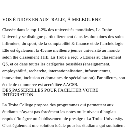
5 étoiles
Toutes catégories QS 2020
VOS ÉTUDES EN AUSTRALIE, À MELBOURNE
Classée dans le top 1.2% des universités mondiales, La Trobe
University se distingue particulièrement dans les domaines des soins
infirmiers, du sport, de la comptabilité & finance et de l’archéologie.
Elle est également la 45eme meilleure jeunes université au monde
selon the classement THE. La Trobe a reçu 5 Etoiles au classement
QS, et ce dans toutes les catégories possibles (enseignement,
employabilité, recherche, internationalisation, infrastructures,
innovation, inclusion et domaines de spécialisation). Par ailleurs, son
école de commerce est accréditée AACSB.
DES PASSERELLES POUR FACILITER VOTRE
INTÉGRATION
La Trobe College propose des programmes qui permettent aux
étudiants n’ayant pas forcément les notes ou le niveau d’anglais
requis d’intégrer un établissement de prestige : La Trobe University.
C’est également une solution idéale pour les étudiants qui souhaitent