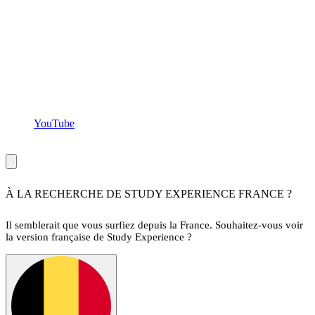
YouTube
Copyright ©Study Experience
2026
,
tous droits réservés
À LA RECHERCHE DE STUDY EXPERIENCE FRANCE ?
Il semblerait que vous surfiez depuis la France. Souhaitez-vous voir
la version française de Study Experience ?