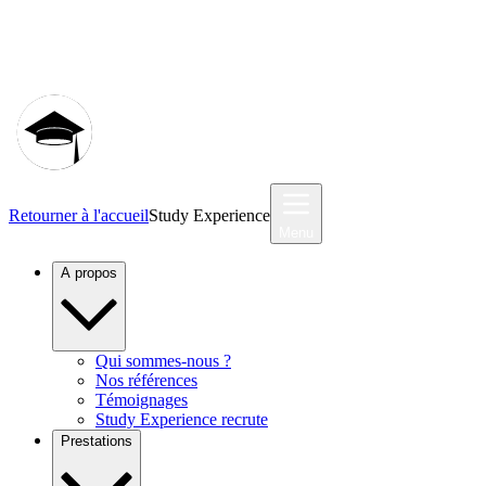
Communauté MyStudyEx
Retourner à l'accueil
Study Experience
Menu
A propos
Qui sommes-nous ?
Nos références
Témoignages
Study Experience recrute
Prestations