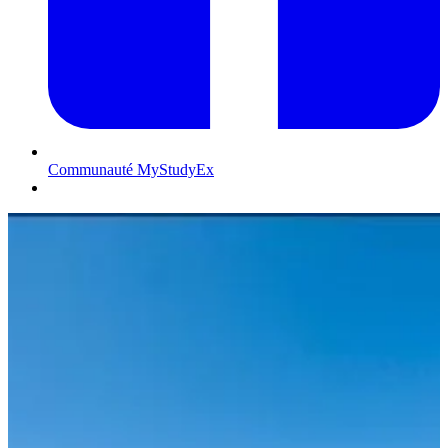
Communauté MyStudyEx
Contactez-nous