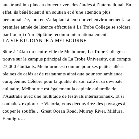
une transition plus en douceur vers des études à l’international. En
effet, ils bénéficient d’un soutien et d’une attention plus
personnalisée, tout en s’adaptant à leur nouvel environnement. La
première année de licence effectuée à La Trobe College se soldera
par l’octroi d’un Diplôme reconnu internationalement.
LA VIE ÉTUDIANTE À MELBOURNE
Situé à 14km du centre-ville de Melbourne, La Trobe College se
trouve sur le campus principal de La Trobe University, qui compte
27,000 étudiants. Melbourne est connue pour ses petites allées
pleines de cafés et de restaurants ainsi que pour son ambiance
européenne. Célèbre pour la qualité de son café et sa diversité
culinaire, Melbourne est également la capitale culturelle de
l’Australie avec une multitude de festivals internationaux. Et si
souhaitez explorer le Victoria, vous découvrirez des paysages à
couper le souffle… Great Ocean Road, Murray River, Mildura,
Bendigo….
En savoir plus