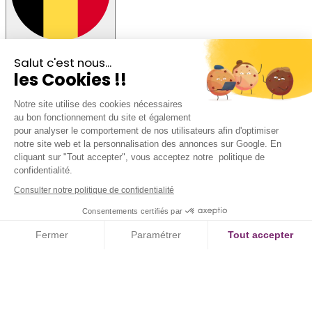
Rester sur la version BE
Salut c'est nous...
les Cookies !!
Notre site utilise des cookies nécessaires
au bon fonctionnement du site et également
pour analyser le comportement de nos utilisateurs afin d'optimiser
notre site web et la personnalisation des annonces sur Google. En
cliquant sur "Tout accepter", vous acceptez notre politique de
confidentialité.
Consulter notre politique de confidentialité
Consentements certifiés par
Fermer
Paramétrer
Tout accepter
Axeptio consent
Plateforme de Gestion du Consentement : Personnalisez vos Option
Notre plateforme vous permet d'adapter et de gérer vos paramètres de