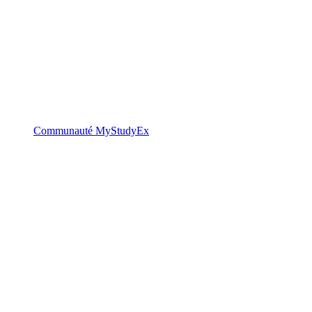
Communauté MyStudyEx