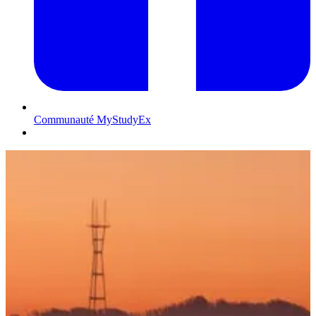
Communauté MyStudyEx
Contactez-nous