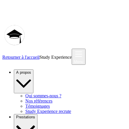
Communauté MyStudyEx
Retourner à l'accueil
Study Experience
Menu
A propos
Qui sommes-nous ?
Nos références
Témoignages
Study Experience recrute
Prestations