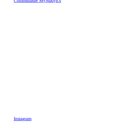
Communauté MyStudyEx
Instagram