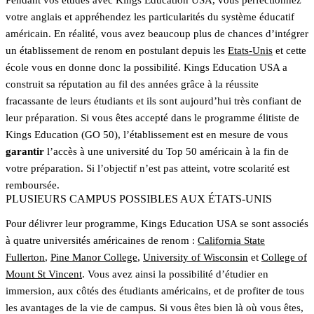
votre anglais et appréhendez les particularités du système éducatif
américain. En réalité, vous avez beaucoup plus de chances d’intégrer
un établissement de renom en postulant depuis les
Etats-Unis
et cette
école vous en donne donc la possibilité. Kings Education USA a
construit sa réputation au fil des années grâce à la réussite
fracassante de leurs étudiants et ils sont aujourd’hui très confiant de
leur préparation. Si vous êtes accepté dans le programme élitiste de
Kings Education (GO 50), l’établissement est en mesure de vous
garantir
l’accès à une université du Top 50 américain à la fin de
votre préparation. Si l’objectif n’est pas atteint, votre scolarité est
remboursée.
PLUSIEURS CAMPUS POSSIBLES AUX ÉTATS-UNIS
Pour délivrer leur programme, Kings Education USA se sont associés
à quatre universités américaines de renom :
California State
Fullerton
,
Pine Manor College
,
University of Wisconsin
et
College of
Mount St Vincent
. Vous avez ainsi la possibilité d’étudier en
immersion, aux côtés des étudiants américains, et de profiter de tous
les avantages de la vie de campus. Si vous êtes bien là où vous êtes,