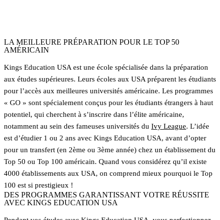
Programme GO 50
Accès garanti au Top 50
LA MEILLEURE PRÉPARATION POUR LE TOP 50
AMÉRICAIN
Kings Education USA est une école spécialisée dans la préparation
aux études supérieures. Leurs écoles aux USA préparent les étudiants
pour l’accès aux meilleures universités américaine. Les programmes
« GO » sont spécialement conçus pour les étudiants étrangers à haut
potentiel, qui cherchent à s’inscrire dans l’élite américaine,
notamment au sein des fameuses universités du
Ivy League
. L’idée
est d’étudier 1 ou 2 ans avec Kings Education USA, avant d’opter
pour un transfert (en 2ème ou 3ème année) chez un établissement du
Top 50 ou Top 100 américain. Quand vous considérez qu’il existe
4000 établissements aux USA, on comprend mieux pourquoi le Top
100 est si prestigieux !
DES PROGRAMMES GARANTISSANT VOTRE RÉUSSITE
AVEC KINGS EDUCATION USA
Pendant vos études avec Kings Education USA, vous perfectionnez