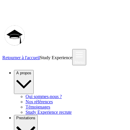
Communauté MyStudyEx
Retourner à l'accueil
Study Experience
Menu
A propos
Qui sommes-nous ?
Nos références
Témoignages
Study Experience recrute
Prestations