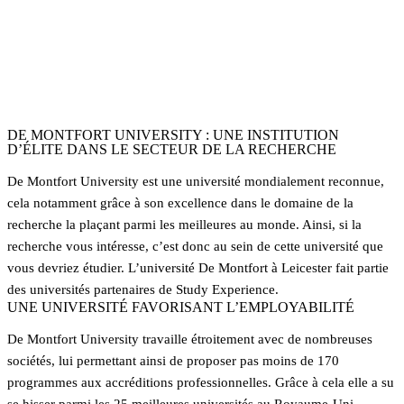
21000
Étudiants
Top 25
Pour l’employabilité
DE MONTFORT UNIVERSITY : UNE INSTITUTION
D’ÉLITE DANS LE SECTEUR DE LA RECHERCHE
De Montfort University est une université mondialement reconnue,
cela notamment grâce à son excellence dans le domaine de la
recherche la plaçant parmi les meilleures au monde. Ainsi, si la
recherche vous intéresse, c’est donc au sein de cette université que
vous devriez étudier. L’université De Montfort à Leicester fait partie
des universités partenaires de Study Experience.
UNE UNIVERSITÉ FAVORISANT L’EMPLOYABILITÉ
De Montfort University travaille étroitement avec de nombreuses
sociétés, lui permettant ainsi de proposer pas moins de 170
programmes aux accréditions professionnelles. Grâce à cela elle a su
se hisser parmi les 25 meilleures universités au Royaume-Uni