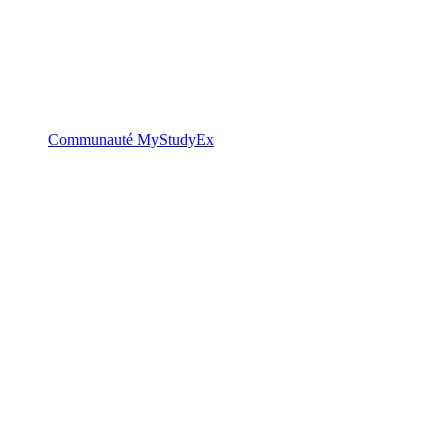
Communauté MyStudyEx