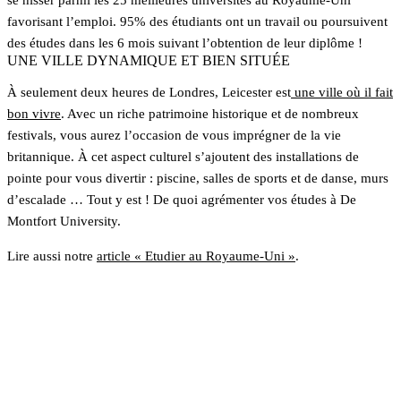
favorisant l’emploi. 95% des étudiants ont un travail ou poursuivent
des études dans les 6 mois suivant l’obtention de leur diplôme !
UNE VILLE DYNAMIQUE ET BIEN SITUÉE
À seulement deux heures de Londres, Leicester est
une ville où il fait
bon vivre
. Avec un riche patrimoine historique et de nombreux
festivals, vous aurez l’occasion de vous imprégner de la vie
britannique. À cet aspect culturel s’ajoutent des installations de
pointe pour vous divertir : piscine, salles de sports et de danse, murs
d’escalade … Tout y est ! De quoi agrémenter vos études à De
Montfort University.
Lire aussi notre
article « Etudier au Royaume-Uni »
.
En savoir plus