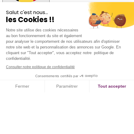
Rester sur la version BE
Salut c'est nous...
les Cookies !!
Notre site utilise des cookies nécessaires
au bon fonctionnement du site et également
pour analyser le comportement de nos utilisateurs afin d'optimiser
notre site web et la personnalisation des annonces sur Google. En
cliquant sur "Tout accepter", vous acceptez notre politique de
confidentialité.
Consulter notre politique de confidentialité
Consentements certifiés par
Fermer
Paramétrer
Tout accepter
Axeptio consent
Plateforme de Gestion du Consentement : Personnalisez vos Option
Notre plateforme vous permet d'adapter et de gérer vos paramètres de