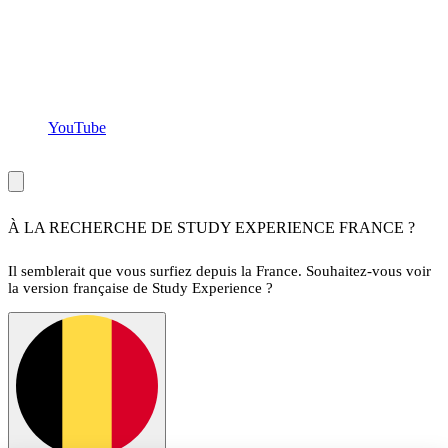
YouTube
Copyright ©Study Experience
2026
,
tous droits réservés
À LA RECHERCHE DE STUDY EXPERIENCE FRANCE ?
Il semblerait que vous surfiez depuis la France. Souhaitez-vous voir
la version française de Study Experience ?