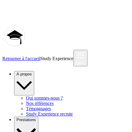
Communauté MyStudyEx
Retourner à l'accueil
Study Experience
Menu
A propos
Qui sommes-nous ?
Nos références
Témoignages
Study Experience recrute
Prestations