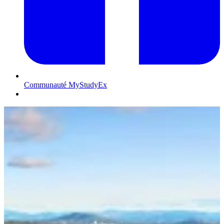
Communauté MyStudyEx
Contactez-nous