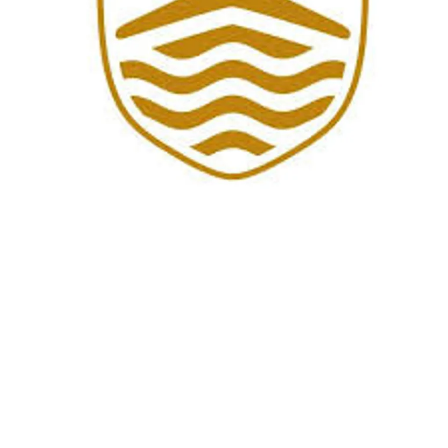
ANU (AUSTRALIAN NATIONAL UNIVERSITY)