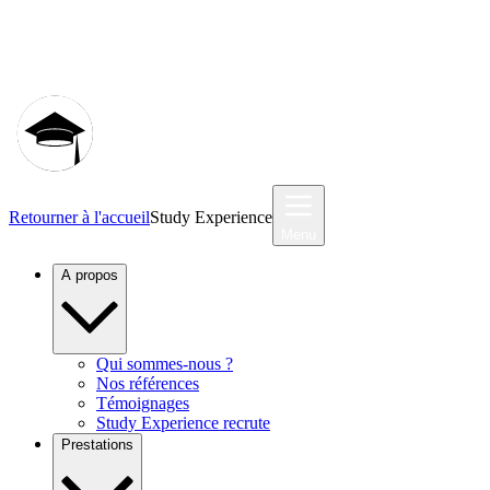
Communauté MyStudyEx
Retourner à l'accueil
Study Experience
Menu
A propos
Qui sommes-nous ?
Nos références
Témoignages
Study Experience recrute
Prestations