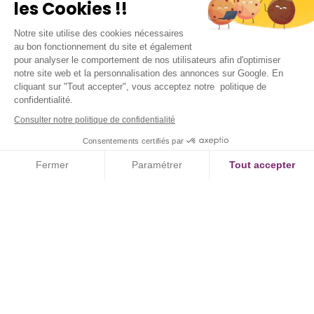
les Cookies !!
Notre site utilise des cookies nécessaires
au bon fonctionnement du site et également
pour analyser le comportement de nos utilisateurs afin d'optimiser
notre site web et la personnalisation des annonces sur Google. En
cliquant sur "Tout accepter", vous acceptez notre politique de
confidentialité.
Consulter notre politique de confidentialité
Consentements certifiés par
Fermer
Paramétrer
Tout accepter
Axeptio consent
Plateforme de Gestion du Consentement : Personnalisez vos Option
300 CRÉDITS ECTS EN 5 ANS
Notre plateforme vous permet d'adapter et de gérer vos paramètres de