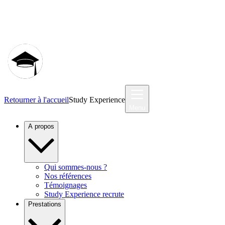
Communauté MyStudyEx
Retourner à l'accueil
Study Experience
Menu
A propos
Qui sommes-nous ?
Nos références
Témoignages
Study Experience recrute
Prestations